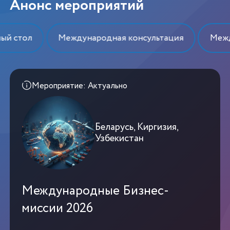
Анонс мероприятий
стол
Международная консультация
Междуна
Мероприятие: Актуально
Беларусь, Киргизия,
Узбекистан
Международные Бизнес-
миссии 2026