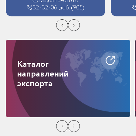
zaa@mb-orb.ru
32-32-06 доб. (905)
Каталог
направлений
экспорта