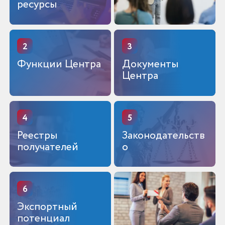
ресурсы
2
3
Функции Центра
Документы
Центра
4
5
Реестры
Законодательств
получателей
о
6
Экспортный
потенциал