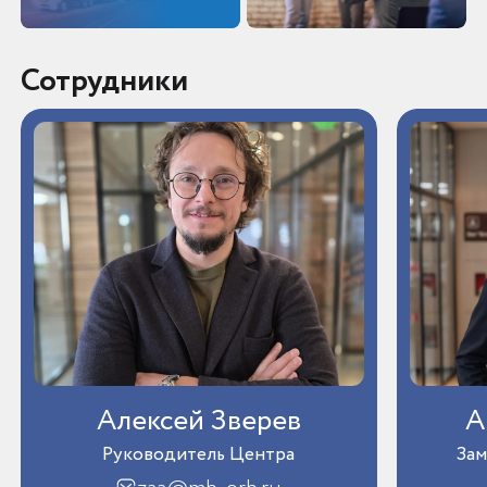
Сотрудники
Алексей Зверев
А
Руководитель Центра
Зам