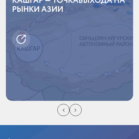
КАШГАР — ТОЧКАВЫХОДА НА
РЫНКИ АЗИИ