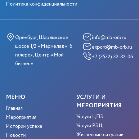
Политика конфиденциальности
Оренбург, Шарлыкское
info@mb-orb.ru
шоссе 1/2 «Мармелад», 6
export@mb-orb.ru
галерея, Центр «Мой
+7 (3532) 32-32-06
бизнес»
МЕНЮ
УСЛУГИ И
МЕРОПРИЯТИЯ
Главная
Услуги ЦПЭ
Мероприятия
Услуги РЭЦ
Истории успеха
Жизненные ситуации
Новости