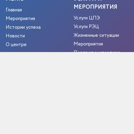
МЕРОПРИЯТИЯ
Главная
Услуги ЦПЭ
Мероприятия
Услуги РЭЦ
Истории успеха
Жизненные ситуации
Новости
Мероприятия
О центре
Портрет экспортера
Новости
Контакты
РЕГИОН
ЭКСПОРТЕР ГОДА
Библиотека экспортёра
Полезные ресурсы
Функции Центра
Документы Центра