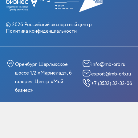
© 2026 Российский экспортный центр
Политика конфиденциальности
Оренбург, Шарлыкское
info@mb-orb.ru
шоссе 1/2 «Мармелад», 6
export@mb-orb.ru
галерея, Центр «Мой
+7 (3532) 32-32-06
бизнес»
МЕНЮ
УСЛУГИ И
МЕРОПРИЯТИЯ
Главная