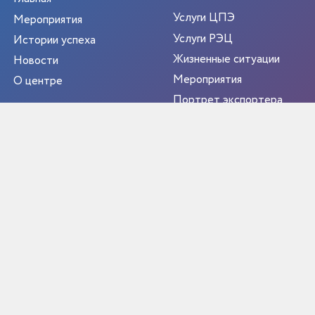
Услуги ЦПЭ
Мероприятия
Услуги РЭЦ
Истории успеха
Жизненные ситуации
Новости
Мероприятия
О центре
Портрет экспортера
Новости
Контакты
РЕГИОН
ЭКСПОРТЕР ГОДА
Библиотека экспортёра
Полезные ресурсы
Функции Центра
Документы Центра
Реестры получателей