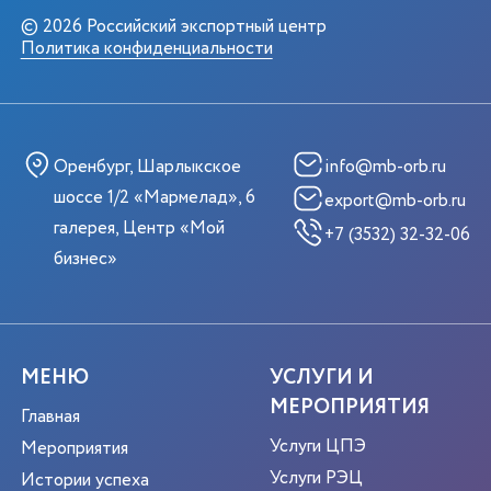
© 2026 Российский экспортный центр
Политика конфиденциальности
Оренбург, Шарлыкское
info@mb-orb.ru
шоссе 1/2 «Мармелад», 6
export@mb-orb.ru
галерея, Центр «Мой
+7 (3532) 32-32-06
бизнес»
МЕНЮ
УСЛУГИ И
МЕРОПРИЯТИЯ
Главная
Услуги ЦПЭ
Мероприятия
Услуги РЭЦ
Истории успеха