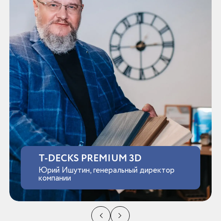
T-DECKS PREMIUM 3D
Юрий Ишутин, генеральный директор
компании