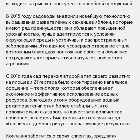
выходить на рынок с конкурентоспособной продукцией.
В 2015 году садоводы внедрили новейшую технологию
выращивания разветвлённых саженцев яблони, которые
имеют ряд преимуществ: они обладают повышенной
урожайностью, лучше адаптируются к условиям
окружающей среды и устойчивы к распространенным
заболеваниям. Это важное усовершенствование стало
возможным благодаря постоянной работе и обучению
сотрудников, которые активно изучают новшества
агрономии.
С 2016 года сад пережил второй этап своего развития:
на площади 21 гектара было смонтировано капельное
орошение — технология, которая обеспечивает
экономное и эффективное использование водных
ресурсов. Благодаря этому оборудованию водный
режим растений стал более стабильным, что
положительно сказалось на качестве и количестве
собираемых плодов. Высаженный интенсивный сад
яблони уже демонстрирует впечатляющие результаты.
Компания заботится о своих клиентах, предлагая