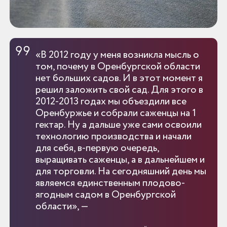
«В 2012 году у меня возникла мысль о
том, почему в Оренбургской области
нет больших садов. И в этот момент я
решил заложить свой сад. Для этого в
2012-2013 годах мы объездили все
Оренбуржье и собрали саженцы на 1
гектар. Ну а дальше уже сами освоили
технологию производства и начали
для себя, в-первую очередь,
выращивать саженцы, а в дальнейшем и
для торговли. На сегодняшний день мы
являемся единственным плодово-
ягодным садом в Оренбургской
области», —