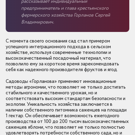
рассказывает индивидуальный
предприниматель и глава крестьянского
фермерского хозяйства Горланов Сергей
Владимирович.
С момента своего основания сад стал примером
успешного интеграционного подхода в сельском
хозяйстве, используя современные технологии и
высококачественный посадочный материал, что
позволило ему за короткое время зарекомендовать
себя как надежного производителя фруктов и ягод.
Садоводы «Горланова» применяют инновационные
методы агрономии, что позволяет не только достигать
стабильного и качественного урожая, но и
соответствовать высоким стандартам безопасности и
экологии. Уникальность хозяйства заключается в
наличии собственного питомника саженцев на площади
1 гектар. Он обеспечивает возможность ежегодного
производства от 100 до 200 тысяч высококачественных
саженцев яблони, что позволяет не только полностью
удовлетворять потребности собственного сада, но и