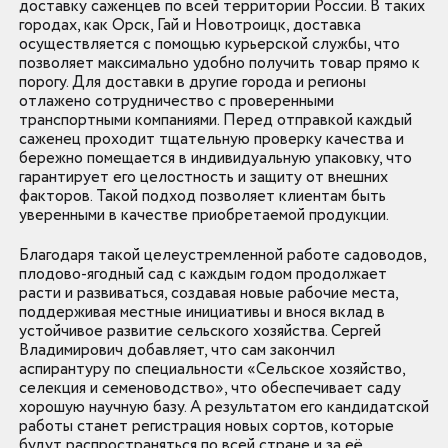
доставку саженцев по всей территории России. В таких
городах, как Орск, Гай и Новотроицк, доставка
осуществляется с помощью курьерской службы, что
позволяет максимально удобно получить товар прямо к
порогу. Для доставки в другие города и регионы
отлажено сотрудничество с проверенными
транспортными компаниями. Перед отправкой каждый
саженец проходит тщательную проверку качества и
бережно помещается в индивидуальную упаковку, что
гарантирует его целостность и защиту от внешних
факторов. Такой подход позволяет клиентам быть
уверенными в качестве приобретаемой продукции.
Благодаря такой целеустремленной работе садоводов,
плодово-ягодный сад с каждым годом продолжает
расти и развиваться, создавая новые рабочие места,
поддерживая местные инициативы и внося вклад в
устойчивое развитие сельского хозяйства. Сергей
Владимирович добавляет, что сам закончил
аспирантуру по специальности «Сельское хозяйство,
селекция и семеноводство», что обеспечивает саду
хорошую научную базу. А результатом его кандидатской
работы станет регистрация новых сортов, которые
будут распространяться по всей стране и за её