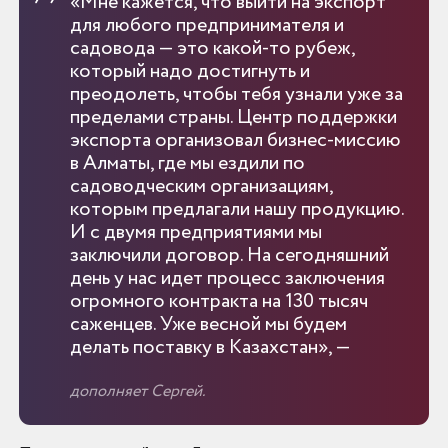
«Мне кажется, что выйти на экспорт
для любого предпринимателя и
садовода — это какой-то рубеж,
который надо достигнуть и
преодолеть, чтобы тебя узнали уже за
пределами страны. Центр поддержки
экспорта организовал бизнес-миссию
в Алматы, где мы ездили по
садоводческим организациям,
которым предлагали нашу продукцию.
И с двумя предприятиями мы
заключили договор. На сегодняшний
день у нас идет процесс заключения
огромного контракта на 130 тысяч
саженцев. Уже весной мы будем
делать поставку в Казахстан», —
дополняет Сергей.