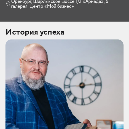
Оренбург, Шарлыкское шоссе 1/2 «Армада», 6
галерея, Центр «Мой бизнес»
История успеха