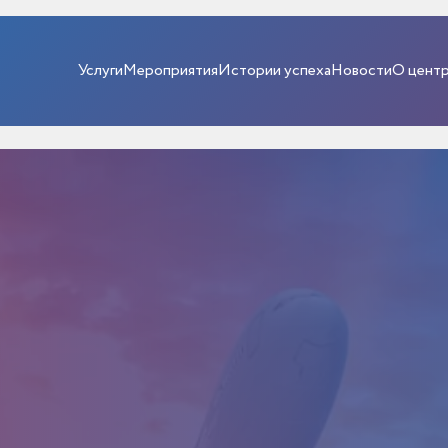
Услуги
Мероприятия
Истории успеха
Новости
О цент