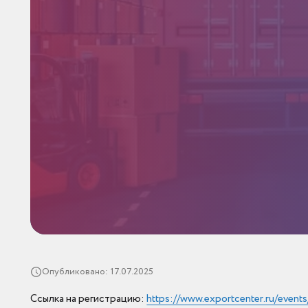
Опубликовано: 17.07.2025
Ссылка на регистрацию:
https://www.exportcenter.ru/event