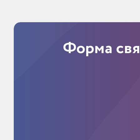
Форма св