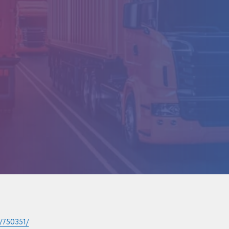
s/750351/