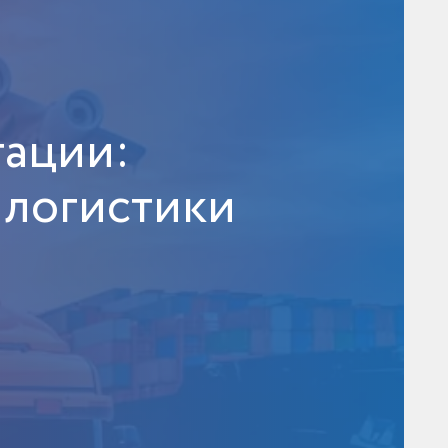
ации:
 логистики