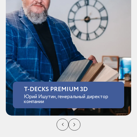
T-DECKS PREMIUM 3D
Юрий Ишутин, генеральный директор
компании