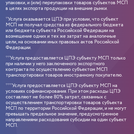
упаковки, и (или) переупаковки товаров субъектов МСП
в целях экспорта продукции на внешние рынки.
*Услуга оказывается ЦПЭ при условии, что субъект
МСП не получал средства из федерального бюджета
или бюджета субъекта Российской Федерации на
возмещение одних и тех же затрат на аналогичные
цели, на основании иных правовых актов Российской
Федерации.
**Услуга предоставляется ЦПЭ субъекту МСП только
при наличии у него заключенного экспортного
контракта по осуществлению субъектом МСП
транспортировки товаров иностранному покупателю.
***Услуга предоставляется ЦПЭ субъекту МСП на
условиях софинансирования. При этом расходы ЦПЭ
составляют не более 80% затрат, связанных с
осуществлением транспортировки товаров субъекта
МСП по территории Российской Федерации, и не могут
превышать предельное значение, предусмотренное
направлениями расходования субсидии на один субъект
МСП.