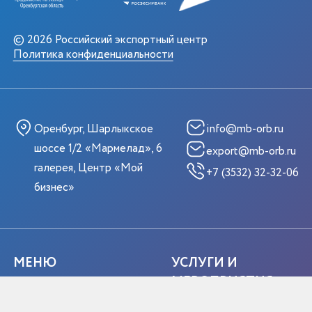
© 2026 Российский экспортный центр
Политика конфиденциальности
Оренбург, Шарлыкское
info@mb-orb.ru
шоссе 1/2 «Мармелад», 6
export@mb-orb.ru
галерея, Центр «Мой
+7 (3532) 32-32-06
бизнес»
МЕНЮ
УСЛУГИ И
МЕРОПРИЯТИЯ
Главная
Услуги ЦПЭ
Мероприятия