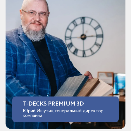
T-DECKS PREMIUM 3D
Юрий Ишутин, генеральный директор
компании