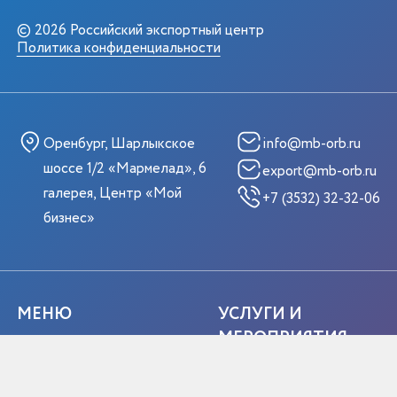
© 2026 Российский экспортный центр
Политика конфиденциальности
Оренбург, Шарлыкское
info@mb-orb.ru
шоссе 1/2 «Мармелад», 6
export@mb-orb.ru
галерея, Центр «Мой
+7 (3532) 32-32-06
бизнес»
МЕНЮ
УСЛУГИ И
МЕРОПРИЯТИЯ
Главная
Услуги ЦПЭ
Мероприятия
Услуги РЭЦ