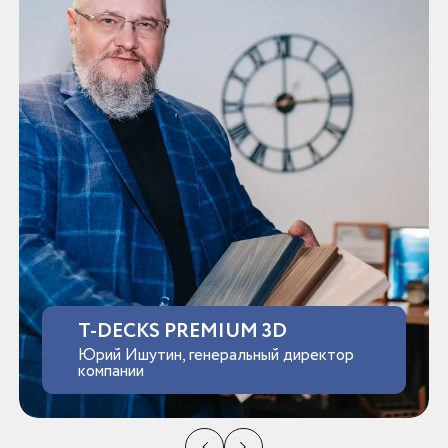
T-DECKS PREMIUM 3D
Юрий Ишутин, генеральный директор
компании