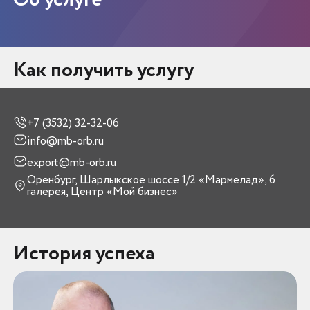
Об услуге
Как получить услугу
+7 (3532) 32-32-06
info@mb-orb.ru
export@mb-orb.ru
Оренбург, Шарлыкское шоссе 1/2 «Мармелад», 6
галерея, Центр «Мой бизнес»
История успеха