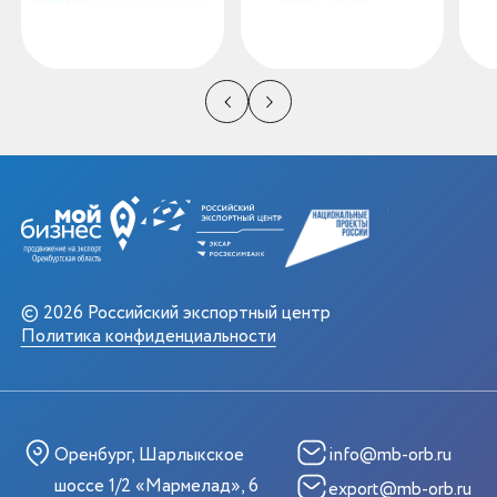
© 2026 Российский экспортный центр
Политика конфиденциальности
Оренбург, Шарлыкское
info@mb-orb.ru
шоссе 1/2 «Мармелад», 6
export@mb-orb.ru