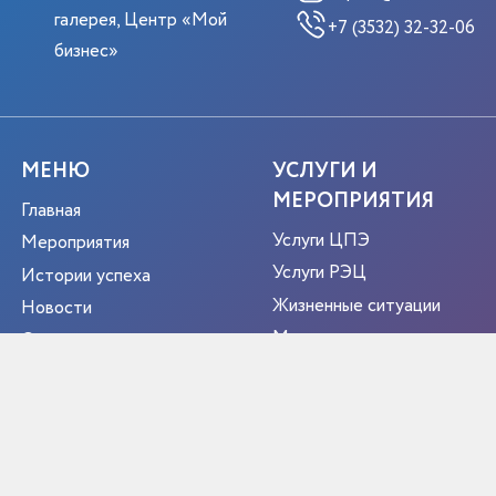
галерея, Центр «Мой
+7 (3532) 32-32-06
бизнес»
МЕНЮ
УСЛУГИ И
МЕРОПРИЯТИЯ
Главная
Услуги ЦПЭ
Мероприятия
Услуги РЭЦ
Истории успеха
Жизненные ситуации
Новости
Мероприятия
О центре
Портрет экспортера
Новости
Контакты