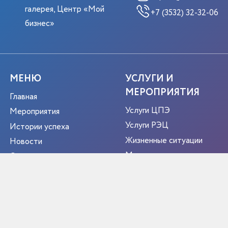
галерея, Центр «Мой
+7 (3532) 32-32-06
бизнес»
МЕНЮ
УСЛУГИ И
МЕРОПРИЯТИЯ
Главная
Услуги ЦПЭ
Мероприятия
Услуги РЭЦ
Истории успеха
Жизненные ситуации
Новости
Мероприятия
О центре
Портрет экспортера
Новости
Контакты