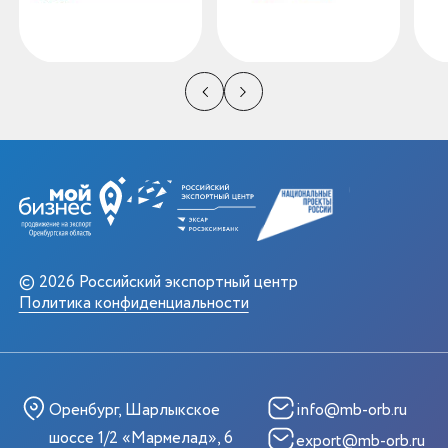
© 2026 Российский экспортный центр
Политика конфиденциальности
Оренбург, Шарлыкское
info@mb-orb.ru
шоссе 1/2 «Мармелад», 6
export@mb-orb.ru