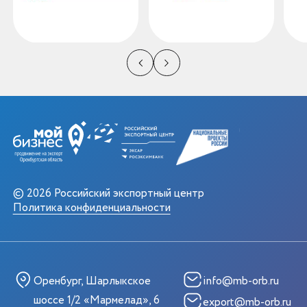
© 2026 Российский экспортный центр
Политика конфиденциальности
Оренбург, Шарлыкское
info@mb-orb.ru
шоссе 1/2 «Мармелад», 6
export@mb-orb.ru