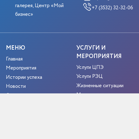
галерея, Центр «Мой
+7 (3532) 32-32-06
бизнес»
МЕНЮ
УСЛУГИ И
МЕРОПРИЯТИЯ
Главная
Услуги ЦПЭ
Мероприятия
Услуги РЭЦ
Истории успеха
Жизненные ситуации
Новости
Мероприятия
О центре
Портрет экспортера
Новости
Контакты