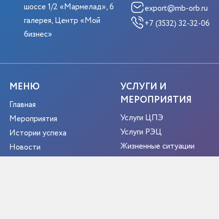
шоссе 1/2 «Мармелад», 6
export@mb-orb.ru
галерея, Центр «Мой
+7 (3532) 32-32-06
бизнес»
МЕНЮ
УСЛУГИ И
МЕРОПРИЯТИЯ
Главная
Услуги ЦПЭ
Мероприятия
Услуги РЭЦ
Истории успеха
Жизненные ситуации
Новости
Мероприятия
О центре
Портрет экспортера
Новости
Контакты