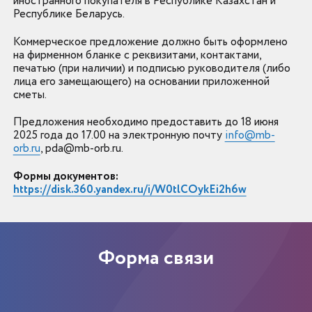
иностранного покупателя в Республике Казахстан и
Республике Беларусь.
Коммерческое предложение должно быть оформлено
на фирменном бланке с реквизитами, контактами,
печатью (при наличии) и подписью руководителя (либо
лица его замещающего) на основании приложенной
сметы.
Предложения необходимо предоставить до 18 июня
2025 года до 17.00 ​​​​​​​на электронную почту
info@mb-
orb.ru
, pda@mb-orb.ru.
Формы документов:
https://disk.360.yandex.ru/i/W0tlCOykEi2h6w
Форма связи