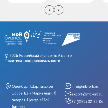
© 2026 Российский экспортный центр
Политика конфиденциальности
Оренбург, Шарлыкское
info@mb-orb.ru
шоссе 1/2 «Мармелад», 6
export@mb-orb.ru
галерея, Центр «Мой
+7 (3532) 32-32-06
бизнес»