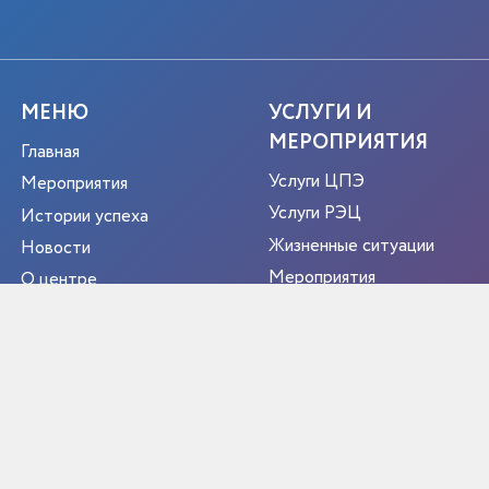
МЕНЮ
УСЛУГИ И
МЕРОПРИЯТИЯ
Главная
Услуги ЦПЭ
Мероприятия
Услуги РЭЦ
Истории успеха
Жизненные ситуации
Новости
Мероприятия
О центре
Портрет экспортера
Новости
Контакты
РЕГИОН
ЭКСПОРТЕР ГОДА
Библиотека экспортёра