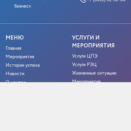
бизнес»
МЕНЮ
УСЛУГИ И
МЕРОПРИЯТИЯ
Главная
Услуги ЦПЭ
Мероприятия
Услуги РЭЦ
Истории успеха
Жизненные ситуации
Новости
Мероприятия
О центре
Портрет экспортера
Новости
Контакты
РЕГИОН
ЭКСПОРТЕР ГОДА