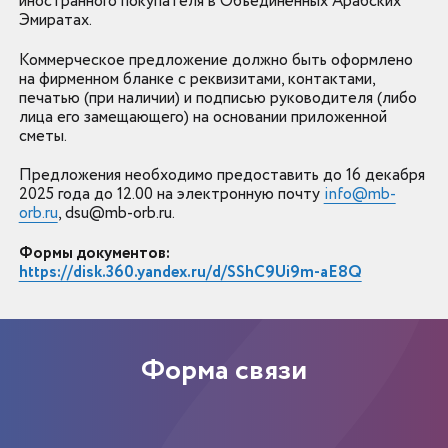
иностранного покупателя в Объединённых Арабских
Эмиратах.
Коммерческое предложение должно быть оформлено
на фирменном бланке с реквизитами, контактами,
печатью (при наличии) и подписью руководителя (либо
лица его замещающего) на основании приложенной
сметы.
Предложения необходимо предоставить до 16 декабря
2025 года до 12.00 ​​​​​​​на электронную почту
info@mb-
orb.ru
, dsu@mb-orb.ru.
Формы документов:
https://disk.360.yandex.ru/d/SShC9Ui9m-aE8Q
Форма связи