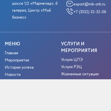
шоссе 1/2 «Мармелад», 6
export@mb-orb.ru
галерея, Центр «Мой
+7 (3532) 32-32-06
бизнес»
МЕНЮ
УСЛУГИ И
МЕРОПРИЯТИЯ
Главная
Услуги ЦПЭ
Мероприятия
Услуги РЭЦ
Истории успеха
Жизненные ситуации
Новости
Мероприятия
О центре
Портрет экспортера
Новости
Контакты