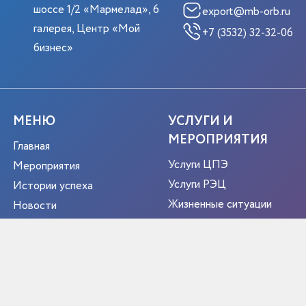
шоссе 1/2 «Мармелад», 6
export@mb-orb.ru
галерея, Центр «Мой
+7 (3532) 32-32-06
бизнес»
МЕНЮ
УСЛУГИ И
МЕРОПРИЯТИЯ
Главная
Услуги ЦПЭ
Мероприятия
Услуги РЭЦ
Истории успеха
Жизненные ситуации
Новости
Мероприятия
О центре
Портрет экспортера
Новости
Контакты