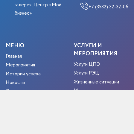
галерея, Центр «Мой
+7 (3532) 32-32-06
бизнес»
МЕНЮ
УСЛУГИ И
МЕРОПРИЯТИЯ
Главная
Услуги ЦПЭ
Мероприятия
Услуги РЭЦ
Истории успеха
Жизненные ситуации
Новости
Мероприятия
О центре
Портрет экспортера
Новости
Контакты