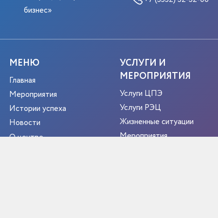
бизнес»
МЕНЮ
УСЛУГИ И
МЕРОПРИЯТИЯ
Главная
Услуги ЦПЭ
Мероприятия
Услуги РЭЦ
Истории успеха
Жизненные ситуации
Новости
Мероприятия
О центре
Портрет экспортера
Новости
Контакты
РЕГИОН
ЭКСПОРТЕР ГОДА