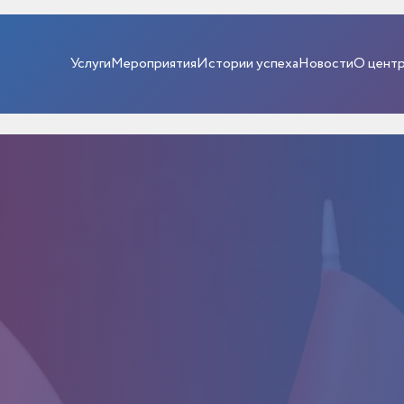
Услуги
Мероприятия
Истории успеха
Новости
О цент