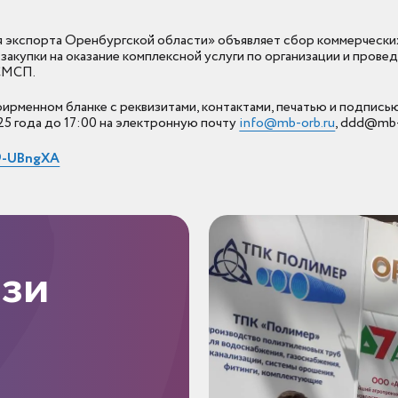
 экспорта Оренбургской области» объявляет сбор коммерчески
 закупки на оказание комплексной услуги по организации и про
 СМСП.
рменном бланке с реквизитами, контактами, печатью и подпись
да до 17:00 ​​​​​​​на электронную почту
info@mb-orb.ru
, ddd@mb-
V9-UBngXA
язи