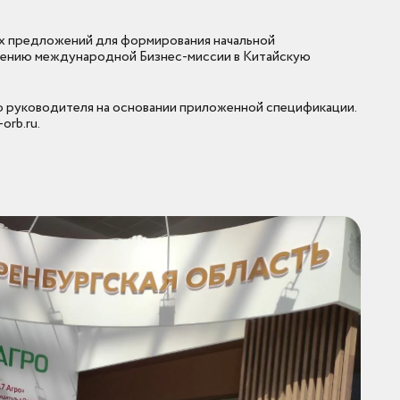
х предложений для формирования начальной
ведению международной Бизнес-миссии в Китайскую
ю руководителя на основании приложенной спецификации.
orb.ru.