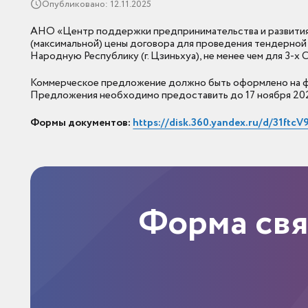
Опубликовано: 12.11.2025
АНО «Центр поддержки предпринимательства и развития
(максимальной) цены договора для проведения тендерной
Народную Республику (г. Цзиньхуа), не менее чем для 3-х
Коммерческое предложение должно быть оформлено на фи
Предложения необходимо предоставить до 17 ноября 2025 го
Формы документов:
https://disk.360.yandex.ru/d/31ftc
Форма св