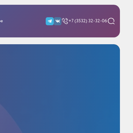
ре
+7 (3532) 32-32-06