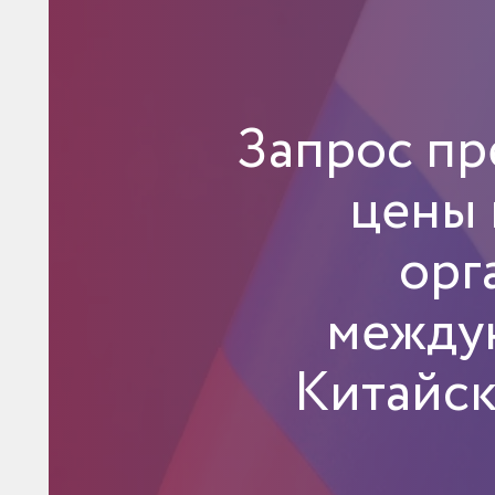
Запрос п
цены 
орг
между
Китайск