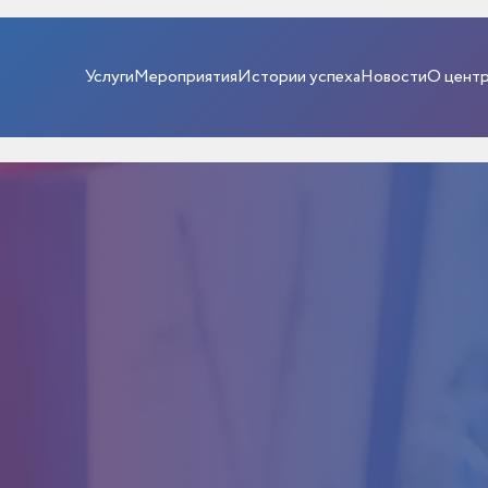
Услуги
Мероприятия
Истории успеха
Новости
О цент