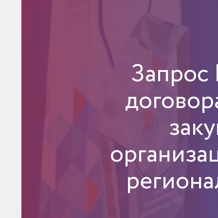
Запрос
договор
заку
организа
региона