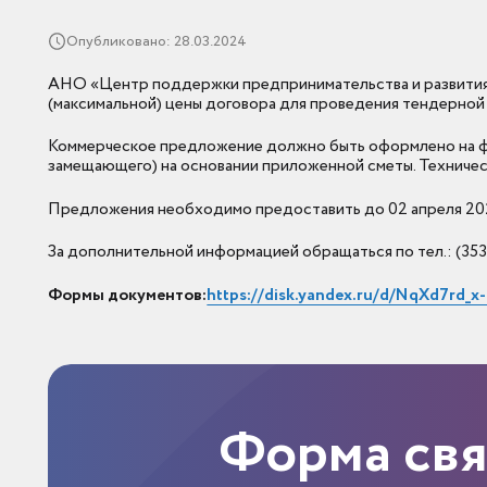
Опубликовано: 28.03.2024
АНО «Центр поддержки предпринимательства и развития
(максимальной) цены договора для проведения тендерной 
Коммерческое предложение должно быть оформлено на фир
замещающего) на основании приложенной сметы. Техническ
Предложения необходимо предоставить до 02 апреля 2024 го
За дополнительной информацией обращаться по тел.: (3532
Формы документов:
https://disk.yandex.ru/d/NqXd7rd_x
Форма св