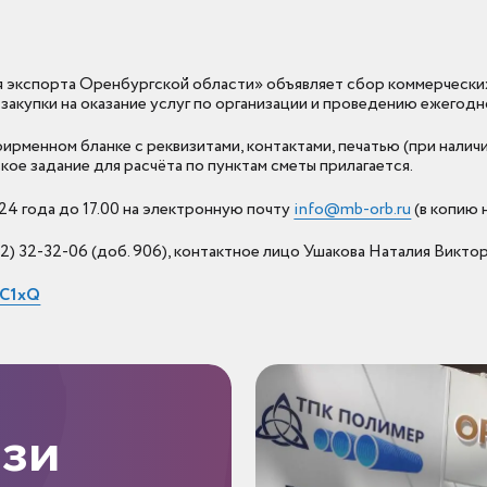
 экспорта Оренбургской области» объявляет сбор коммерчески
закупки на оказание услуг по организации и проведению ежегодн
менном бланке с реквизитами, контактами, печатью (при наличи
ое задание для расчёта по пунктам сметы прилагается.
да до 17.00 ​​​​​​​на электронную почту
info@mb-orb.ru
(в копию 
) 32-32-06 (доб. 906), контактное лицо Ушакова Наталия Виктор
-C1xQ
язи