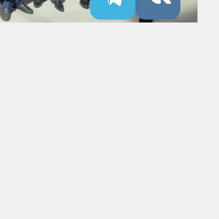
РЕГИОН
ЭКСПОРТЕР ГОДА