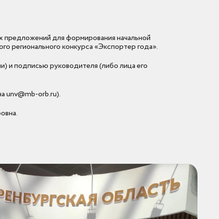
х предложений для формирования начальной
ого регионального конкурса «Экспортер года».
и) и подписью руководителя (либо лица его
на unv@mb-orb.ru).
овна.