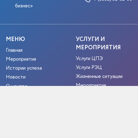
бизнес»
МЕНЮ
УСЛУГИ И
МЕРОПРИЯТИЯ
Главная
Услуги ЦПЭ
Мероприятия
Услуги РЭЦ
Истории успеха
Жизненные ситуации
Новости
Мероприятия
О центре
Портрет экспортера
Новости
Контакты
РЕГИОН
ЭКСПОРТЕР ГОДА