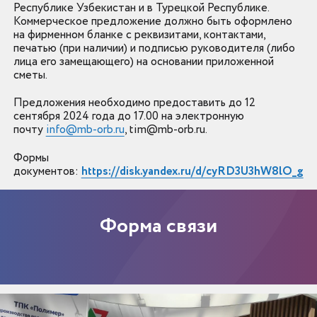
Республике Узбекистан и в Турецкой Республике.
Коммерческое предложение должно быть оформлено
на фирменном бланке с реквизитами, контактами,
печатью (при наличии) и подписью руководителя (либо
лица его замещающего) на основании приложенной
сметы.
Предложения необходимо предоставить до 12
сентября 2024 года до 17.00 ​​​​​​​на электронную
почту
info@mb-orb.ru
, tim@mb-orb.ru.
Формы
документов:
https://disk.yandex.ru/d/cyRD3U3hW8lO_g
Форма связи