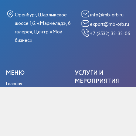
Оренбург, Шарлыкское
info@mb-orb.ru
шоссе 1/2 «Мармелад», 6
export@mb-orb.ru
галерея, Центр «Мой
+7 (3532) 32-32-06
бизнес»
МЕНЮ
УСЛУГИ И
МЕРОПРИЯТИЯ
Главная
Услуги ЦПЭ
Мероприятия
Услуги РЭЦ
Истории успеха
Жизненные ситуации
Новости
Мероприятия
О центре
Портрет экспортера