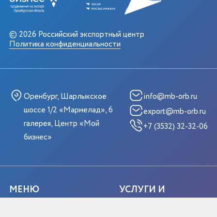
© 2026 Российский экспортный центр
Политика конфиденциальности
Оренбург, Шарлыкское
info@mb-orb.ru
шоссе 1/2 «Мармелад», 6
export@mb-orb.ru
галерея, Центр «Мой
+7 (3532) 32-32-06
бизнес»
МЕНЮ
УСЛУГИ И
МЕРОПРИЯТИЯ
Главная