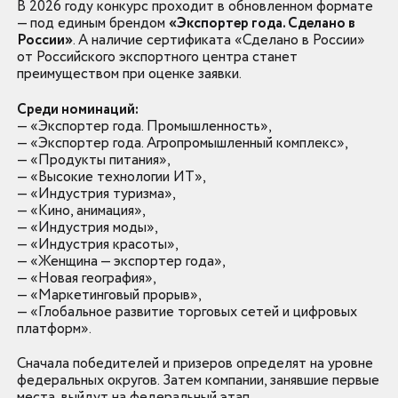
В 2026 году конкурс проходит в обновленном формате
— под единым брендом
«Экспортер года. Сделано в
России»
. А наличие сертификата «Сделано в России»
от Российского экспортного центра станет
преимуществом при оценке заявки.
Среди номинаций:
— «Экспортер года. Промышленность»,
— «Экспортер года. Агропромышленный комплекс»,
— «Продукты питания»,
— «Высокие технологии ИТ»,
— «Индустрия туризма»,
— «Кино, анимация»,
— «Индустрия моды»,
— «Индустрия красоты»,
— «Женщина — экспортер года»,
— «Новая география»,
— «Маркетинговый прорыв»,
— «Глобальное развитие торговых сетей и цифровых
платформ».
Сначала победителей и призеров определят на уровне
федеральных округов. Затем компании, занявшие первые
места, выйдут на федеральный этап.