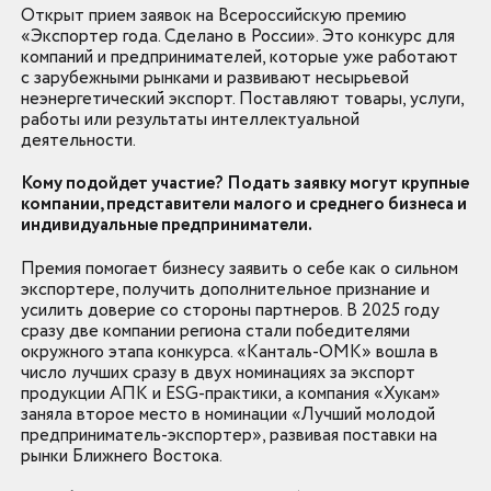
Открыт прием заявок на Всероссийскую премию
«Экспортер года. Сделано в России». Это конкурс для
компаний и предпринимателей, которые уже работают
с зарубежными рынками и развивают несырьевой
неэнергетический экспорт. Поставляют товары, услуги,
работы или результаты интеллектуальной
деятельности.
Кому подойдет участие? Подать заявку могут крупные
компании, представители малого и среднего бизнеса и
индивидуальные предприниматели.
Премия помогает бизнесу заявить о себе как о сильном
экспортере, получить дополнительное признание и
усилить доверие со стороны партнеров. В 2025 году
сразу две компании региона стали победителями
окружного этапа конкурса. «Канталь-ОМК» вошла в
число лучших сразу в двух номинациях за экспорт
продукции АПК и ESG-практики, а компания «Хукам»
заняла второе место в номинации «Лучший молодой
предприниматель-экспортер», развивая поставки на
рынки Ближнего Востока.