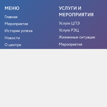
МЕНЮ
УСЛУГИ И
МЕРОПРИЯТИЯ
Главная
Услуги ЦПЭ
Мероприятия
Услуги РЭЦ
Истории успеха
Жизненные ситуации
Новости
Мероприятия
О центре
Портрет экспортера
Новости
Контакты
РЕГИОН
ЭКСПОРТЕР ГОДА
Библиотека экспортёра
Полезные ресурсы
Функции Центра