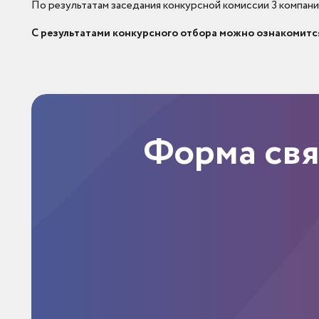
По результатам заседания конкурсной комиссии 3 компан
С результатами конкурсного отбора можно ознакомится
Форма св