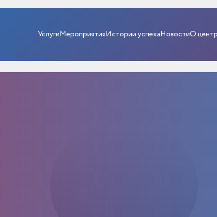
Услуги
Мероприятия
Истории успеха
Новости
О цент