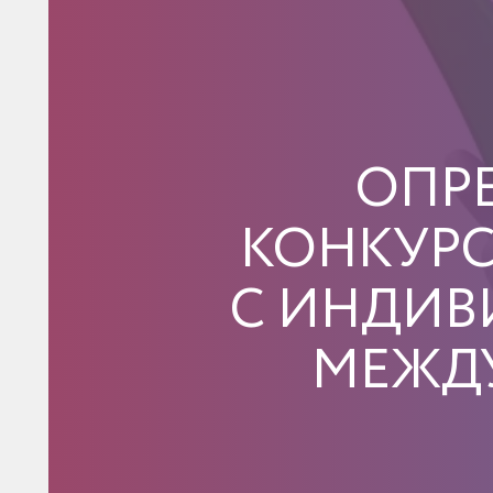
ОПР
КОНКУРС
С ИНДИВ
МЕЖД