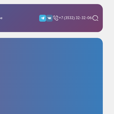
ре
+7 (3532) 32-32-06