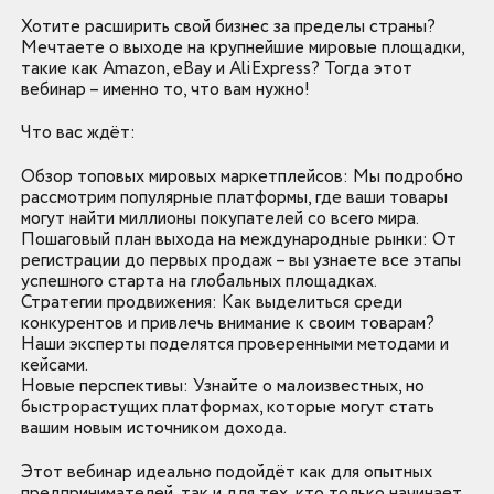
Хотите расширить свой бизнес за пределы страны?
Мечтаете о выходе на крупнейшие мировые площадки,
такие как Amazon, eBay и AliExpress? Тогда этот
вебинар – именно то, что вам нужно!
Что вас ждёт:
Обзор топовых мировых маркетплейсов: Мы подробно
рассмотрим популярные платформы, где ваши товары
могут найти миллионы покупателей со всего мира.
Пошаговый план выхода на международные рынки: От
регистрации до первых продаж – вы узнаете все этапы
успешного старта на глобальных площадках.
Стратегии продвижения: Как выделиться среди
конкурентов и привлечь внимание к своим товарам?
Наши эксперты поделятся проверенными методами и
кейсами.
Новые перспективы: Узнайте о малоизвестных, но
быстрорастущих платформах, которые могут стать
вашим новым источником дохода.
Этот вебинар идеально подойдёт как для опытных
предпринимателей, так и для тех, кто только начинает