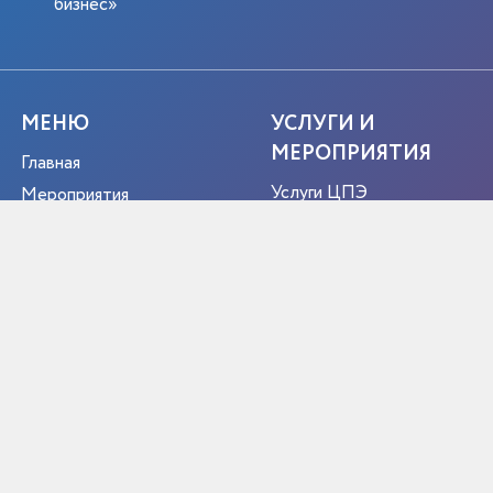
бизнес»
МЕНЮ
УСЛУГИ И
МЕРОПРИЯТИЯ
Главная
Услуги ЦПЭ
Мероприятия
Услуги РЭЦ
Истории успеха
Жизненные ситуации
Новости
Мероприятия
О центре
Портрет экспортера
Новости
Контакты
РЕГИОН
ЭКСПОРТЕР ГОДА