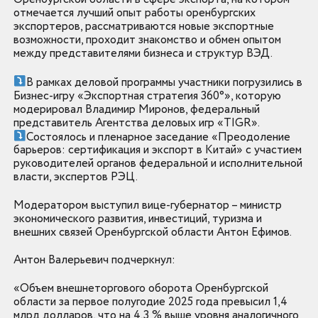
отмечается лучший опыт работы оренбургских
экспортеров, рассматриваются новые экспортные
возможности, проходит знакомство и обмен опытом
между представителями бизнеса и структур ВЭД.
В рамках деловой программы участники погрузились в
Бизнес-игру «Экспортная стратегия 360°», которую
модерировал Владимир Миронов, федеральный
представитель Агентства деловых игр «TIGR».
Состоялось и пленарное заседание «Преодоление
барьеров: сертификация и экспорт в Китай» с участием
руководителей органов федеральной и исполнительной
власти, экспертов РЭЦ.
Модератором выступил вице-губернатор – министр
экономического развития, инвестиций, туризма и
внешних связей Оренбургской области Антон Ефимов.
Антон Валерьевич подчеркнул:
«Объем внешнеторгового оборота Оренбургской
области за первое полугодие 2025 года превысил 1,4
млрд долларов, что на 4,3 % выше уровня аналогичного