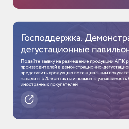
Господдержка. Демонстр
дегустационные павиль
Подайте заявку на размещение продукции АПК р
производителей в демонстрационно-дегустацион
представить продукцию потенциальным покупате
наладить b2b-контакты и повысить узнаваемость
иностранных покупателей.