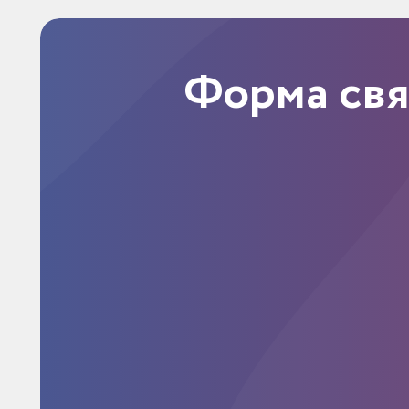
Форма св