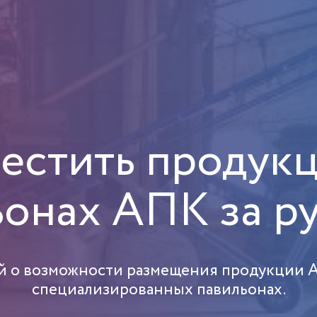
естить продук
ьонах АПК за р
й о возможности размещения продукции 
специализированных павильонах.