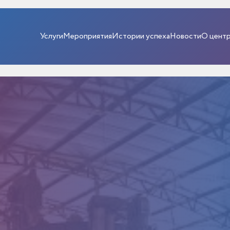
Услуги
Мероприятия
Истории успеха
Новости
О цент