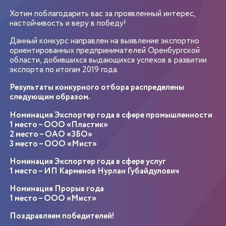
Хотим поблагодарить вас за проявленный интерес,
настойчивость и веру в победу!
Данный конкурс направлен на выявление экспортно
ориентированных предпринимателей Оренбургской
области, добившихся выдающихся успехов в развитии
экспорта по итогам 2019 года.
Результаты конкурного отбора распределены
следующим образом.
Номинация Экспортер года в сфере промышленности
1 место – ООО «Пластик»
2 место – ОАО «ЗБО»
3 место – ООО «Мист»
Номинация Экспортер года в сфере услуг
1 место – ИП Карменов Нурлан Губайдулович
Номинация Прорыв года
1 место – ООО «Мист»
Поздравляем победителей!