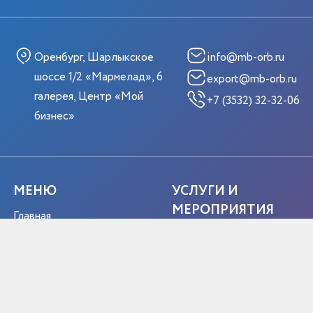
Оренбург, Шарлыкское
info@mb-orb.ru
шоссе 1/2 «Мармелад», 6
export@mb-orb.ru
галерея, Центр «Мой
+7 (3532) 32-32-06
бизнес»
МЕНЮ
УСЛУГИ И
МЕРОПРИЯТИЯ
Главная
Услуги ЦПЭ
Мероприятия
Услуги РЭЦ
Истории успеха
Жизненные ситуации
Новости
Мероприятия
О центре