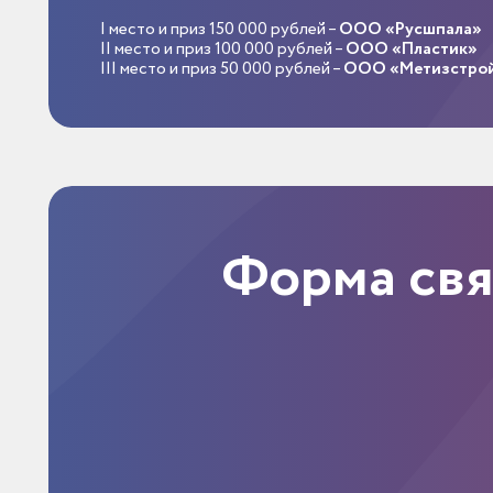
I место и приз 150 000 рублей –
ООО «Русшпала»
II место и приз 100 000 рублей –
ООО «Пластик»
III место и приз 50 000 рублей –
ООО «Метизстро
Форма св