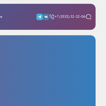
ре
+7 (3532) 32-32-06