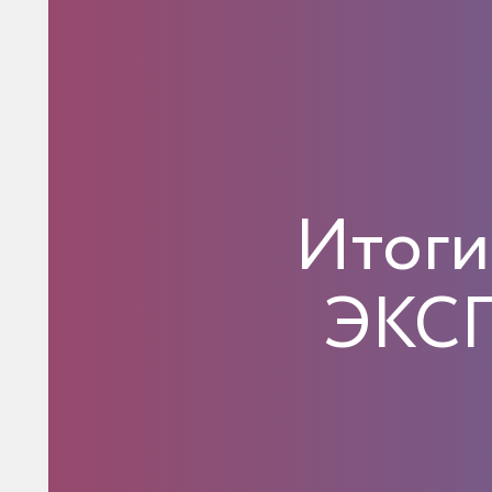
Итог
ЭКСП