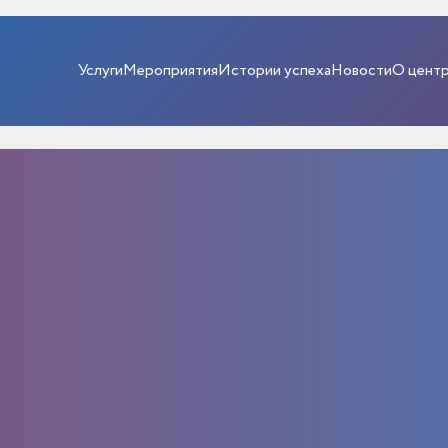
Услуги
Мероприятия
Истории успеха
Новости
О цент