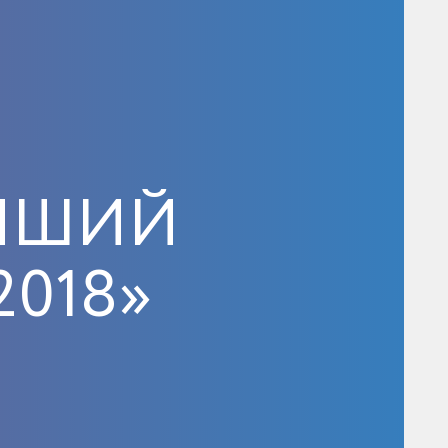
УЧШИЙ
2018»