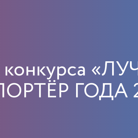
и конкурса «Л
ОРТЁР ГОДА 