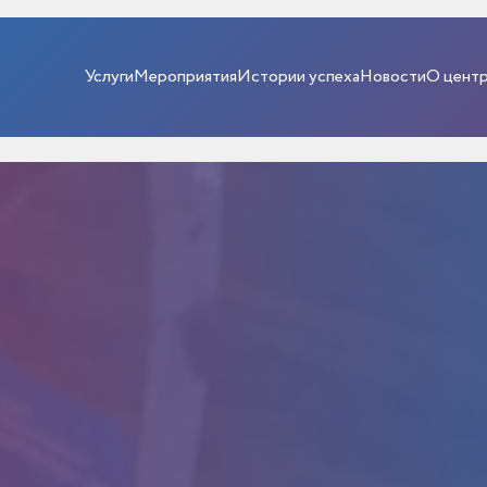
Услуги
Мероприятия
Истории успеха
Новости
О цент