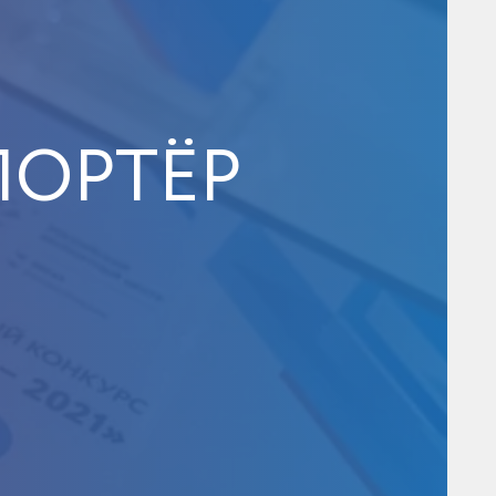
СПОРТЁР